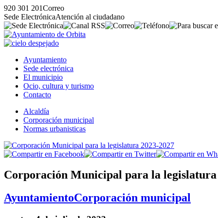
920 301 201
Correo
Sede Electrónica
Atención al ciudadano
Ayuntamiento
Sede electrónica
El municipio
Ocio, cultura y turismo
Contacto
Alcaldía
Corporación municipal
Normas urbanisticas
Corporación Municipal para la legislatura
Ayuntamiento
Corporación municipal