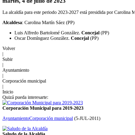
martes, 4 de julio de 2023
La alcaldía para este periodo 2023-2027 está presidida por Carolina M
Alcaldesa
: Carolina Martín Sáez (PP)
Luis Alfredo Bartolomé González.
Concejal
(PP)
Oscar Domínguez González.
Concejal
(PP)
Volver
|
Subir
|
Ayuntamiento
|
Corporación municipal
|
Inicio
Quizá pueda interesarte:
Corporación Municipal para 2019-2023
Ayuntamiento
Corporación municipal
(
5-JUL-2011
)
Saludo de la Alcaldía