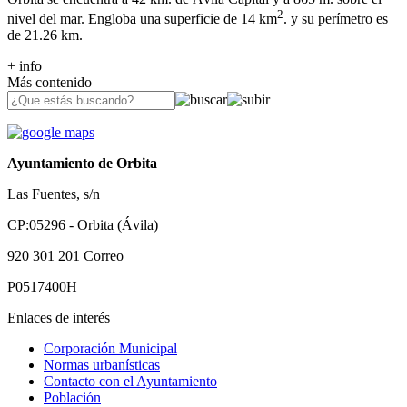
2
nivel del mar. Engloba una superficie de 14 km
. y su perímetro es
de 21.26 km.
+ info
Más contenido
Ayuntamiento de Orbita
Las Fuentes, s/n
CP:05296 - Orbita (Ávila)
920 301 201
Correo
P0517400H
Enlaces de interés
Corporación Municipal
Normas urbanísticas
Contacto con el Ayuntamiento
Población