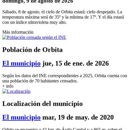
domingo, 9 de agosto de 2026
Sábado, 8 de agosto, el cielo de Orbita estará: cielo despejado. La
temperatura máxima será de 35º y la mínima de 17º. Y el día estará
con un índice ultravioleta muy alto.
Más información
Población de Orbita
El municipio
jue, 15 de ene. de 2026
Según los datos del INE correspondientes a 2025, Orbita cuenta con
una población de 70 habitantes censados.
+ info
Localización del municipio
El municipio
mar, 19 de may. de 2020
Orbita se encuentra a 42 km. de Ávila Capital y a 865 m. sobre el