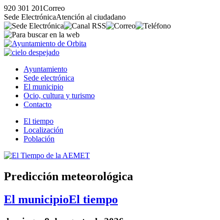
920 301 201
Correo
Sede Electrónica
Atención al ciudadano
Ayuntamiento
Sede electrónica
El municipio
Ocio, cultura y turismo
Contacto
El tiempo
Localización
Población
Predicción meteorológica
El municipio
El tiempo