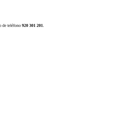
o de teléfono
920 301 201
.