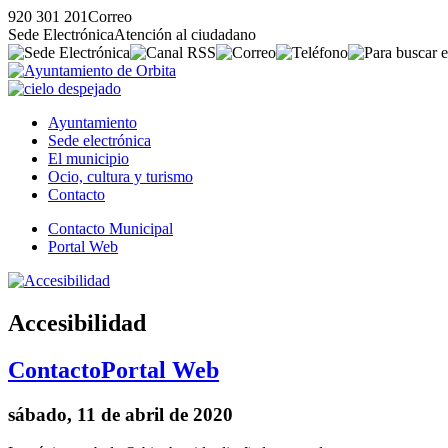
920 301 201
Correo
Sede Electrónica
Atención al ciudadano
Ayuntamiento
Sede electrónica
El municipio
Ocio, cultura y turismo
Contacto
Contacto Municipal
Portal Web
Accesibilidad
Contacto
Portal Web
sábado, 11 de abril de 2020