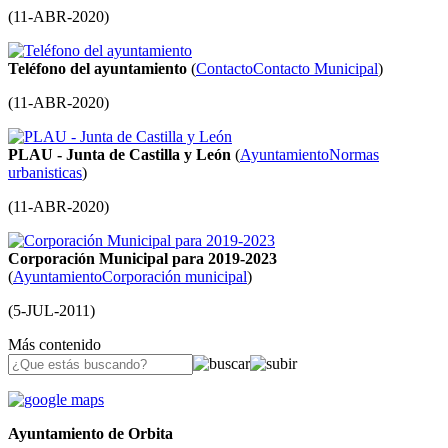
(
11-ABR-2020
)
Teléfono del ayuntamiento
(
Contacto
Contacto Municipal
)
(
11-ABR-2020
)
PLAU - Junta de Castilla y León
(
Ayuntamiento
Normas
urbanisticas
)
(
11-ABR-2020
)
Corporación Municipal para 2019-2023
(
Ayuntamiento
Corporación municipal
)
(
5-JUL-2011
)
Más contenido
Ayuntamiento de Orbita