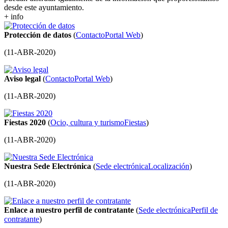
desde este ayuntamiento.
+ info
Protección de datos
(
Contacto
Portal Web
)
(
11-ABR-2020
)
Aviso legal
(
Contacto
Portal Web
)
(
11-ABR-2020
)
Fiestas 2020
(
Ocio, cultura y turismo
Fiestas
)
(
11-ABR-2020
)
Nuestra Sede Electrónica
(
Sede electrónica
Localización
)
(
11-ABR-2020
)
Enlace a nuestro perfil de contratante
(
Sede electrónica
Perfil de
contratante
)