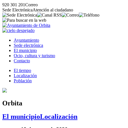
920 301 201
Correo
Sede Electrónica
Atención al ciudadano
Ayuntamiento
Sede electrónica
El municipio
Ocio, cultura y turismo
Contacto
El tiempo
Localización
Población
Orbita
El municipio
Localización