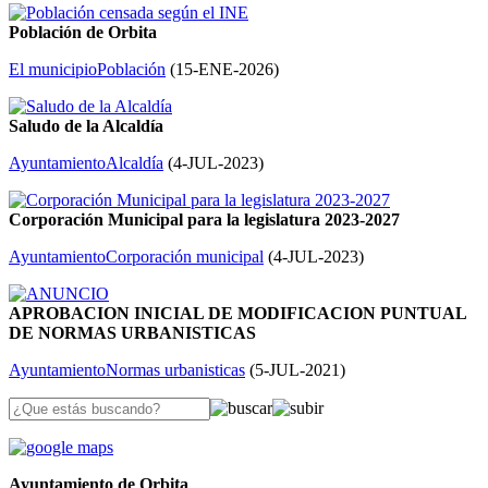
Población de Orbita
El municipio
Población
(
15-ENE-2026
)
Saludo de la Alcaldía
Ayuntamiento
Alcaldía
(
4-JUL-2023
)
Corporación Municipal para la legislatura 2023-2027
Ayuntamiento
Corporación municipal
(
4-JUL-2023
)
APROBACION INICIAL DE MODIFICACION PUNTUAL
DE NORMAS URBANISTICAS
Ayuntamiento
Normas urbanisticas
(
5-JUL-2021
)
Ayuntamiento de Orbita