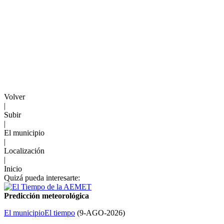
Volver
|
Subir
|
El municipio
|
Localización
|
Inicio
Quizá pueda interesarte:
Predicción meteorológica
El municipio
El tiempo
(
9-AGO-2026
)